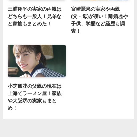
三浦翔平の実家の両親は
宮崎麗果の実家や両親
どちらも一般人！兄弟な
(父・母)が凄い！離婚歴や
ど家族もまとめた！
子供、学歴など経歴も調
査！
小芝風花の父親の現在は
上海でラーメン屋！家族
や大阪堺の実家もまと
め！