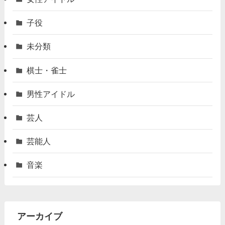
子役
未分類
棋士・雀士
男性アイドル
芸人
芸能人
音楽
アーカイブ