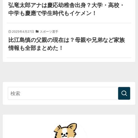
の家族もまとめ！
弘竜太郎アナは慶応幼稚舎出身？大学・高校・
伊藤海彦の兄弟は弟の夏彦！
中学も慶應で学生時代もイケメン！
実家の両親など家族情報も全
部まとめた！
2025年4月27日
スポーツ選手
比江島慎の父親の現在は？母親や兄弟など家族
情報も全部まとめた！