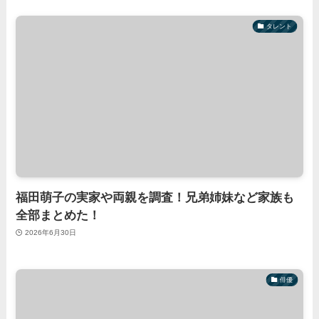
タレント
福田萌子の実家や両親を調査！兄弟姉妹など家族も
全部まとめた！
2026年6月30日
俳優