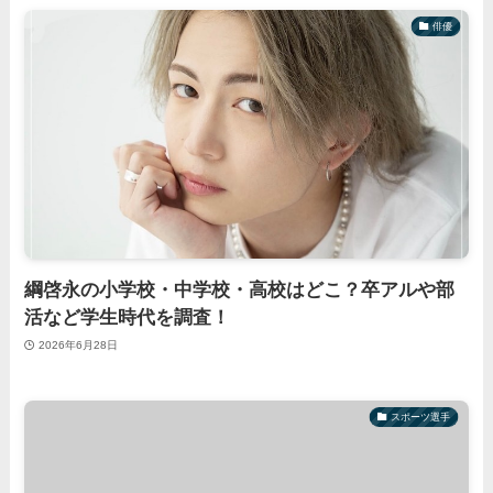
俳優
綱啓永の小学校・中学校・高校はどこ？卒アルや部
活など学生時代を調査！
2026年6月28日
スポーツ選手