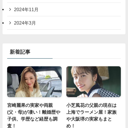
2024年11月
2024年3月
新着記事
宮崎麗果の実家や両親
小芝風花の父親の現在は
(父・母)が凄い！離婚歴や
上海でラーメン屋！家族
子供、学歴など経歴も調
や大阪堺の実家もまと
査！
め！