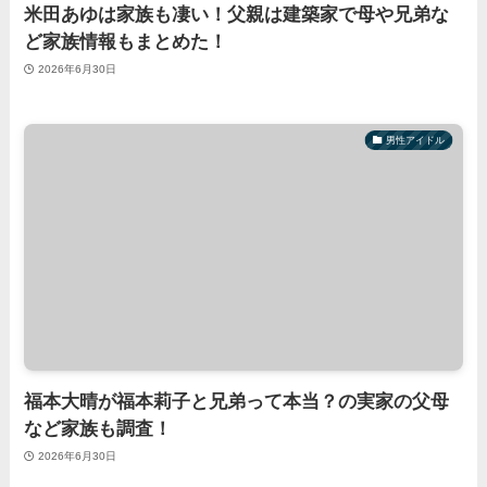
米田あゆは家族も凄い！父親は建築家で母や兄弟な
ど家族情報もまとめた！
2026年6月30日
男性アイドル
福本大晴が福本莉子と兄弟って本当？の実家の父母
など家族も調査！
2026年6月30日