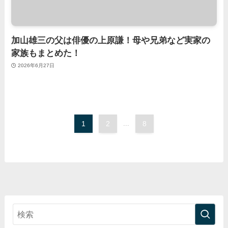
加山雄三の父は俳優の上原謙！母や兄弟など実家の
家族もまとめた！
2026年6月27日
1
2
...
8