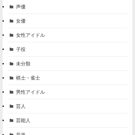
声優
女優
女性アイドル
子役
未分類
棋士・雀士
男性アイドル
芸人
芸能人
音楽