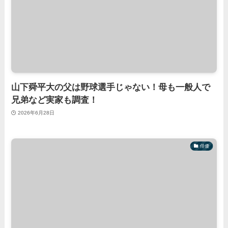
山下舜平大の父は野球選手じゃない！母も一般人で
兄弟など実家も調査！
2026年6月28日
俳優