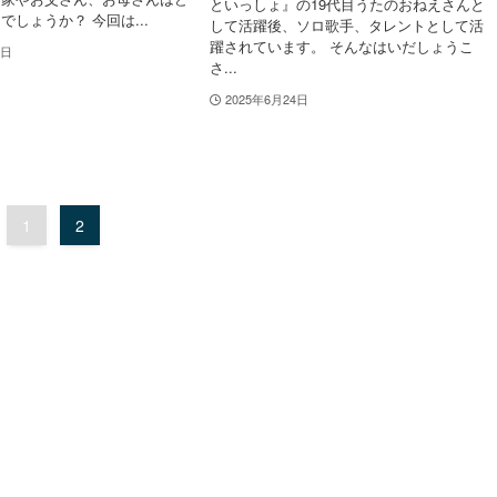
といっしょ』の19代目うたのおねえさんと
でしょうか？ 今回は...
して活躍後、ソロ歌手、タレントとして活
躍されています。 そんなはいだしょうこ
7日
さ...
2025年6月24日
1
2