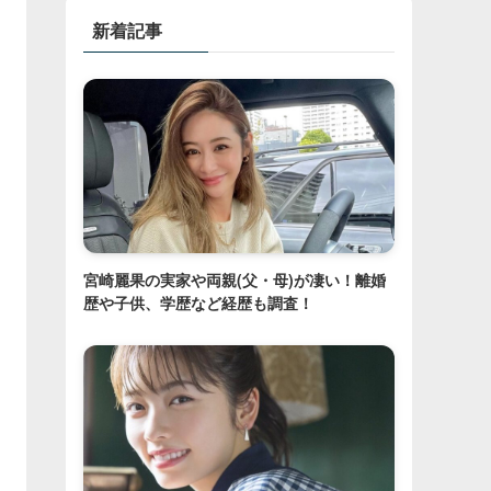
新着記事
宮崎麗果の実家や両親(父・母)が凄い！離婚
歴や子供、学歴など経歴も調査！