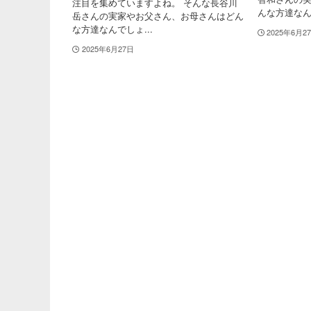
注目を集めていますよね。 そんな長谷川
んな方達なん
岳さんの実家やお父さん、お母さんはどん
な方達なんでしょ...
2025年6月2
2025年6月27日