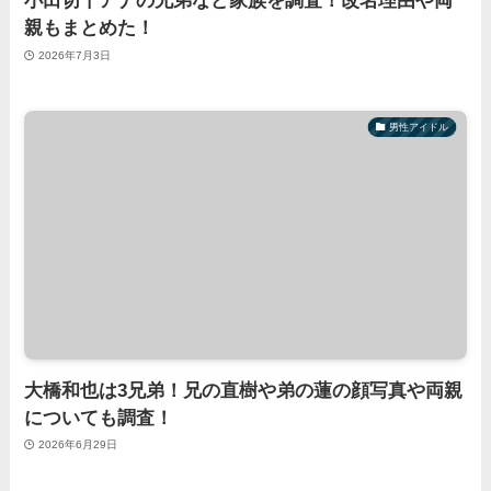
小田切千アナの兄弟など家族を調査！改名理由や両
親もまとめた！
2026年7月3日
男性アイドル
大橋和也は3兄弟！兄の直樹や弟の蓮の顔写真や両親
についても調査！
2026年6月29日