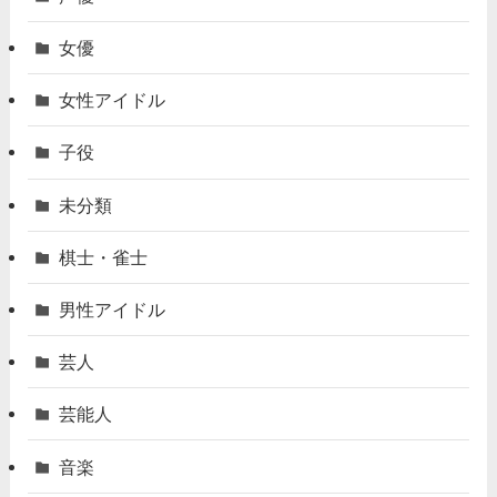
女優
女性アイドル
子役
未分類
棋士・雀士
男性アイドル
芸人
芸能人
音楽