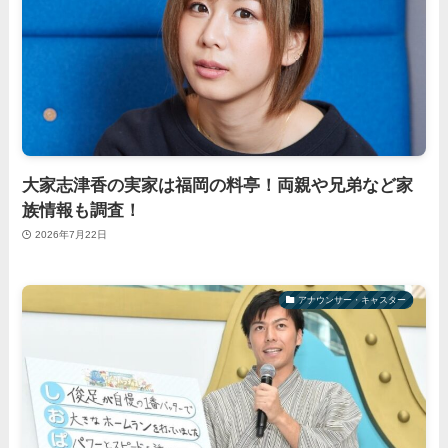
大家志津香の実家は福岡の料亭！両親や兄弟など家
族情報も調査！
2026年7月22日
アナウンサー・キャスター