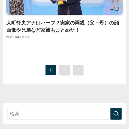
大町怜央アナはハーフ？実家の両親（父・母）の顔
画像や兄弟など家族もまとめた！
2026年6月7日
1
2
3