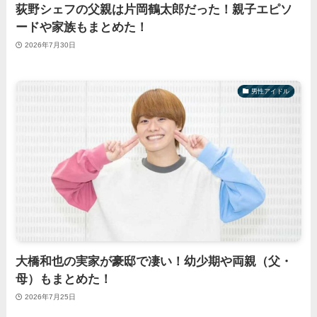
荻野シェフの父親は片岡鶴太郎だった！親子エピソ
ードや家族もまとめた！
2026年7月30日
男性アイドル
大橋和也の実家が豪邸で凄い！幼少期や両親（父・
母）もまとめた！
2026年7月25日