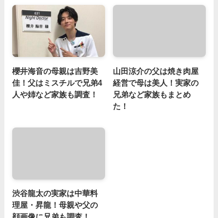
櫻井海音の母親は吉野美
山田涼介の父は焼き肉屋
佳！父はミスチルで兄弟4
経営で母は美人！実家の
人や姉など家族も調査！
兄弟など家族もまとめ
た！
渋谷龍太の実家は中華料
理屋・昇龍！母親や父の
顔画像に兄弟も調査！