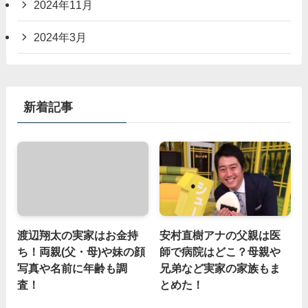
2024年11月
2024年3月
新着記事
渡辺翔太の実家はお金持
安村直樹アナの父親は医
ち！両親(父・母)や妹の顔
師で病院はどこ？母親や
写真や名前に年齢も調
兄弟など実家の家族もま
査！
とめた！