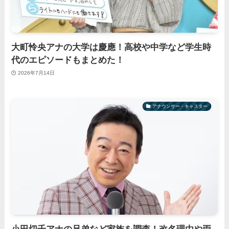
大町怜央アナの大学は慶應！高校や中学など学生時
代のエピソードもまとめた！
2026年7月14日
アナウンサー・キャスター