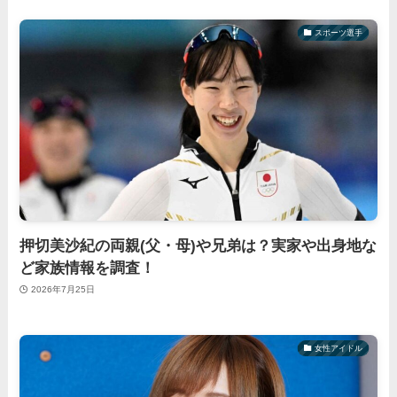
スポーツ選手
押切美沙紀の両親(父・母)や兄弟は？実家や出身地な
ど家族情報を調査！
2026年7月25日
女性アイドル