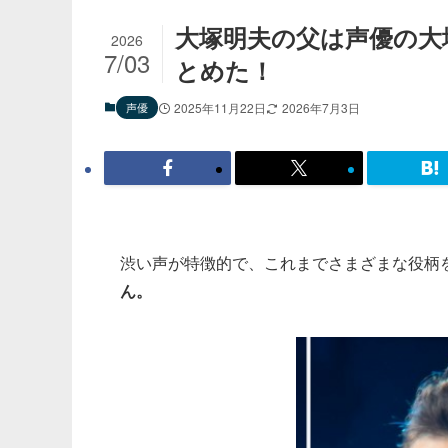
大塚明夫の父は声優の大
2026
7/03
とめた！
声優
2025年11月22日
2026年7月3日
渋い声が特徴的で、これまでさまざまな役柄
ん。