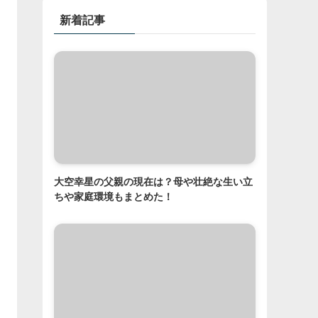
新着記事
大空幸星の父親の現在は？母や壮絶な生い立
ちや家庭環境もまとめた！