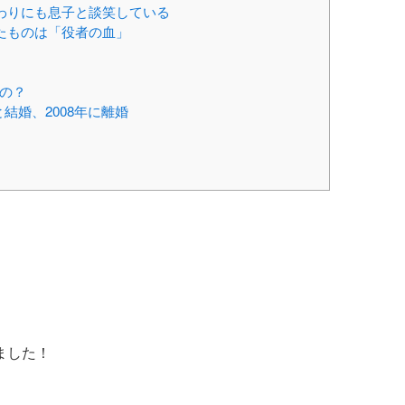
わりにも息子と談笑している
たものは「役者の血」
の？
結婚、2008年に離婚
ました！