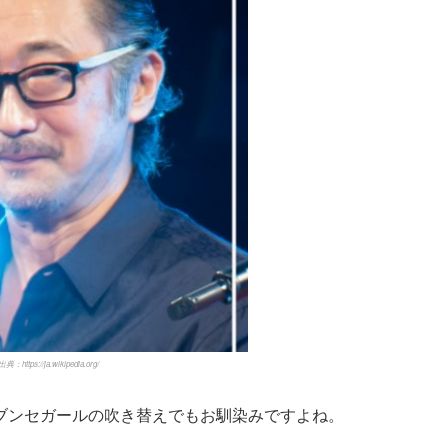
出典：
https://ja.wikipedia.org/
ブンセガールの吹き替えでもお馴染みですよね。