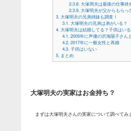
2.3.8.
大塚周夫は最後の仕事終
2.3.9.
大塚明夫が父からもらっ
3.
大塚明夫の兄弟姉妹も調査！
3.1.
大塚明夫の兄弟は弟がいる？
4.
大塚明夫は結婚してる？子供はいる
4.1.
2005年に声優の沢海陽子さんと
4.2.
2017年に一般女性と再婚
4.3.
子供はいない
5.
まとめ
大塚明夫の実家はお金持ち？
まずは大塚明夫さんの実家について調べてみ