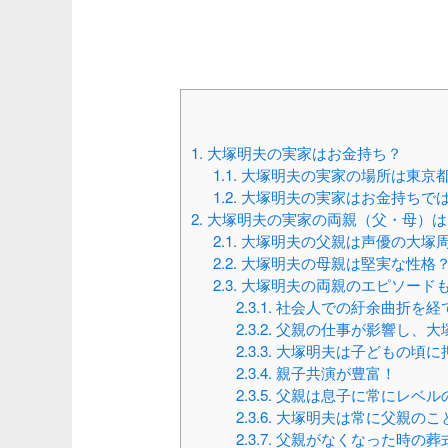
1.
大塚明夫の実家はお金持ち？
1.1.
大塚明夫の実家の場所は東京
1.2.
大塚明夫の実家はお金持ちで
2.
大塚明夫の実家の両親（父・母）は
2.1.
大塚明夫の父親は声優の大塚
2.2.
大塚明夫の母親は堅実な性格
2.3.
大塚明夫の両親のエピソード
2.3.1.
社会人での紆余曲折を経
2.3.2.
父親の仕事が影響し、大
2.3.3.
大塚明夫は子どもの頃に
2.3.4.
親子共演が豊富！
2.3.5.
父親は息子に常にレベル
2.3.6.
大塚明夫は常に父親のこ
2.3.7.
父親がなくなった時の葬