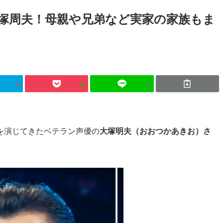
塚周夫！母親や兄弟など実家の家族もま
を演じてきたベテラン声優の
大塚明夫（おおつかあきお）さ