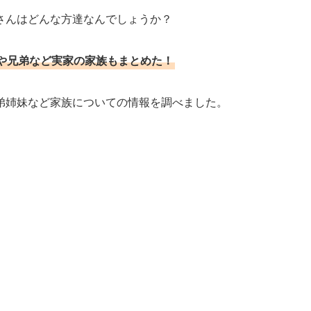
さんはどんな方達なんでしょうか？
や兄弟など実家の家族もまとめた！
弟姉妹など家族についての情報を調べました。