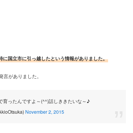
時に国立市に引っ越したという情報がありました。
発言がありました。
育ったんですよ～(^^)話しききたいな～♪
ioOtsuka)
November 2, 2015