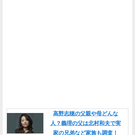
高野志穂の父親や母どんな
人？義理の父は北村和夫で実
家の兄弟など家族も調査！