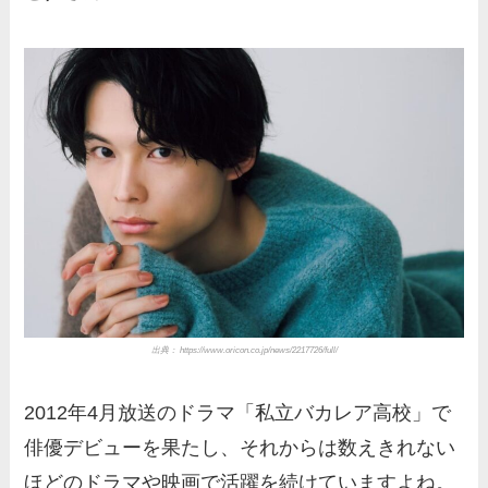
出典： https://www.oricon.co.jp/news/2217726/full/
2012年4月放送のドラマ「私立バカレア高校」で
俳優デビューを果たし、それからは数えきれない
ほどのドラマや映画で活躍を続けていますよね。