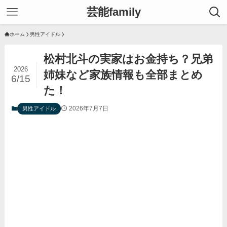
芸能family
ホーム
男性アイドル
松村北斗の実家はお金持ち？兄弟
2026
姉妹など家族情報も全部まとめ
6/15
た！
2026年7月7日
男性アイドル