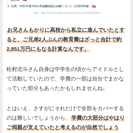
出典： https://www.joyobank.co.jp/woman/column/201508_03.html
お兄さんもかりに高校から私立に進んでいたとす
ると、ご兄弟2人ぶんの教育費はざっと合計で約
2,851万円にもなる計算なんです。
松村北斗さん自身は中学生の頃からアイドルとし
て活動していたので、学費の一部は自分でまかな
っていた部分もあったかもしれませんね。
とはいえ、さすがにそれだけで全部をカバーする
のは難しいでしょうから、
学費の大部分はやはり
ご両親が支えていたと考えるのが自然でしょう