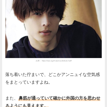
出典： https://see-d.jp/matumurahokuto-half/
落ち着いた佇まいで、どこかアンニュイな空気感
をまとっていますよね。
また、
鼻筋が通っていて確かに外国の方を思わせ
るようにも見えます。