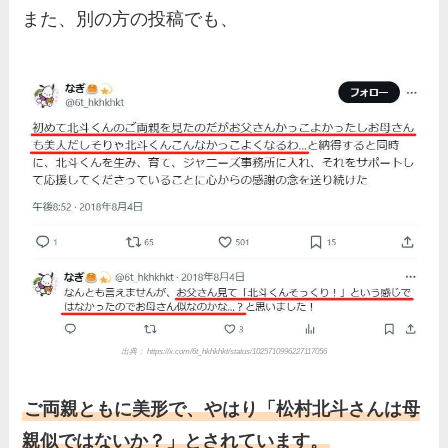
また、別の方の投稿でも、
出典： https://x.com/6t_hkhkhkt/status/1025710996227117056
ご両親ともに美形で、やはり「松村北斗さんは母
親似ではないか？」とされています。