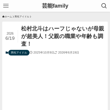
芸能family
ホーム
男性アイドル
松村北斗はハーフじゃないが母親
2026
が超美人！父親の職業や年齢も調
6/19
査！
2025年10月9日
2026年6月19日
男性アイドル