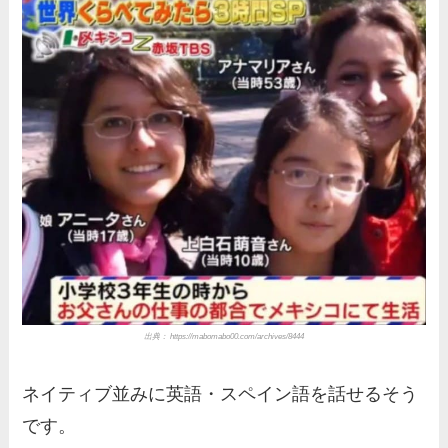
出典： https://mabomabo00.com/archives/8444
ネイティブ並みに英語・スペイン語を話せるそう
です。