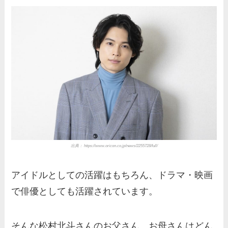
出典： https://www.oricon.co.jp/news/2255728/full/
アイドルとしての活躍はもちろん、ドラマ・映画
で俳優としても活躍されています。
そんな松村北斗さんのお父さん、お母さんはどん