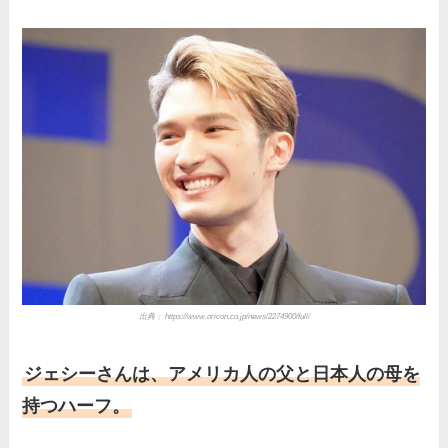
出典： https://www.oricon.co.jp/news/2274900/full/
ジェシーさんは、アメリカ人の父と日本人の母を
持つハーフ。