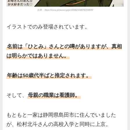
出典： https://www.pinterest.jp/pin/694821048766704849/
イラストでのみ登場されています。
名前は「ひとみ」さんとの噂がありますが、真相
は明らかではありません。
年齢は50歳代半ばと推定されます。
そして、
母親の職業は看護師。
もともと一家は静岡県島田市に住んでいました
が、松村北斗さんの高校入学と同時に上京。