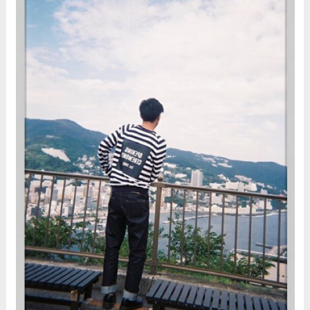
業や経歴を調査！兄弟や実家
の家族もまとめ！
伊藤海彦の兄弟は弟の夏彦！
実家の両親など家族情報も全
部まとめた！