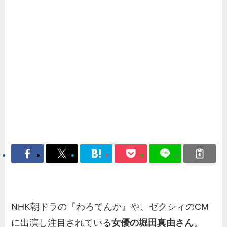
NHK朝ドラの『わろてんか』や、ゼクシィのCM
に出演し注目されている
女優の堀田真由さん
。