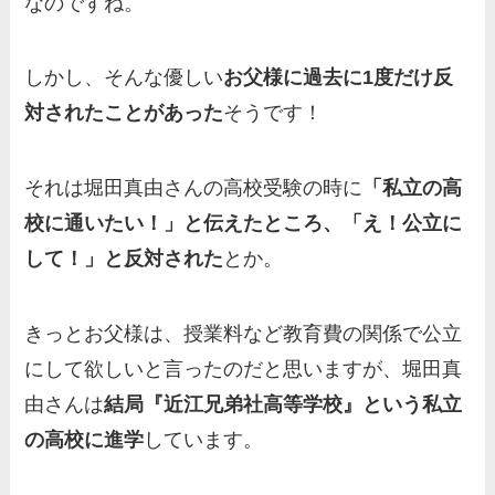
なのですね。
実家の両親など家族情報も全
部まとめた！
しかし、そんな優しい
お父様に過去に1度だけ反
対されたことがあった
そうです！
それは堀田真由さんの高校受験の時に
「私立の高
校に通いたい！」と伝えたところ、「え！公立に
して！」と反対された
とか。
きっとお父様は、授業料など教育費の関係で公立
にして欲しいと言ったのだと思いますが、堀田真
由さんは
結局『近江兄弟社高等学校』という私立
の高校に進学
しています。