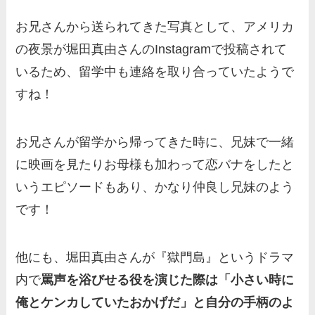
お兄さんから送られてきた写真として、アメリカ
の夜景が堀田真由さんのInstagramで投稿されて
いるため、留学中も連絡を取り合っていたようで
すね！
お兄さんが留学から帰ってきた時に、兄妹で一緒
に映画を見たりお母様も加わって恋バナをしたと
いうエピソードもあり、かなり仲良し兄妹のよう
です！
他にも、堀田真由さんが『獄門島』というドラマ
内で
罵声を浴びせる役を演じた際は「小さい時に
俺とケンカしていたおかげだ」と自分の手柄のよ