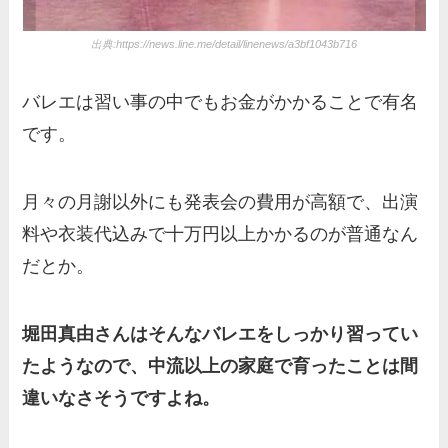
出典:https://news.line.me/detail/linenews/a3bf1043b716
バレエは習い事の中でもお金がかかることで有名
です。
月々の月謝以外にも発表会の費用が高額で、出演
料や衣装代込みで十万円以上かかるのが普通なん
だとか。
堀田真由さんはそんなバレエをしっかり習ってい
たようなので、中流以上の家庭で育ったことは間
違いなさそうですよね。