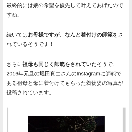
最終的には娘の希望を優先して叶えてあげたので
すね。
続いては
お母様ですが、なんと着付けの師範
をさ
れているそうです！
さらに
祖母も同じく師範をされていた
そうで、
2016年元旦の堀田真由さんのInstagramに師範で
ある祖母と母に着付けてもらった着物姿の写真が
投稿されています。