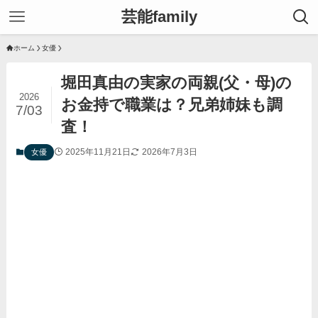
芸能family
ホーム
女優
堀田真由の実家の両親(父・母)の
2026
お金持で職業は？兄弟姉妹も調
7/03
査！
2025年11月21日
2026年7月3日
女優