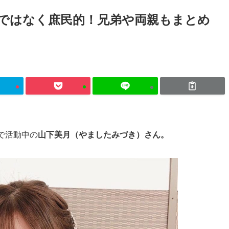
ではなく庶民的！兄弟や両親もまとめ
で活動中の
山下美月（やましたみづき）さん。