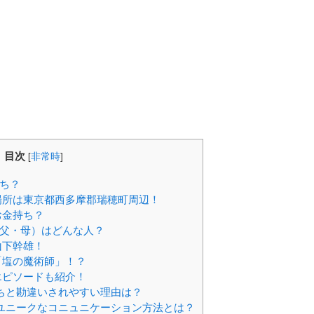
目次
[
非常時
]
ち？
場所は東京都西多摩郡瑞穂町周辺！
お金持ち？
父・母）はどんな人？
山下幹雄！
「塩の魔術師」！？
エピソードも紹介！
ちと勘違いされやすい理由は？
ユニークなコニュニケーション方法とは？