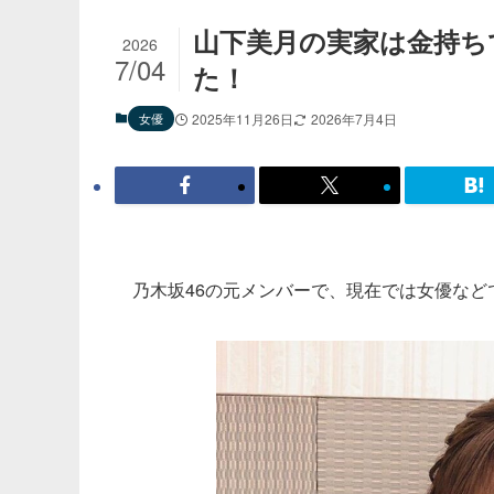
山下美月の実家は金持ち
2026
7/04
た！
女優
2025年11月26日
2026年7月4日
乃木坂46の元メンバーで、現在では女優など