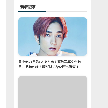
新着記事
田中樹の兄弟5人まとめ！家族写真や年齢
差、兄弟仲は？顔が似てない噂も調査！