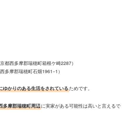
京都西多摩郡瑞穂町箱根ケ崎2287）
多摩郡瑞穂町石畑1961−1）
にゆかりのある生活をされている
ためです。
西多摩郡瑞穂町周辺
に実家がある可能性は高いと言えるで