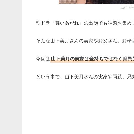
出典：https://w
朝ドラ「舞いあがれ」の出演でも話題を集め
そんな山下美月さんの実家やお父さん、お母
今回は
山下美月の実家は金持ちではなく庶民
という事で、山下美月さんの実家や両親、兄