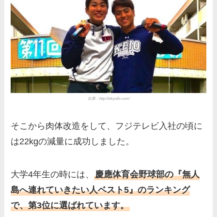
出典：http://tokyo6s.com/
そこから肉体改造をして、フジテレビ入社の頃に
は22kgの減量に成功しました。
大学4年生の時には、
慶應体育会野球部の『無人
島へ連れていきたい人ベスト5』のランキング
で、第3位に選ばれています。