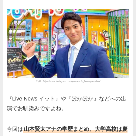
出典：https://www.instagram.com/yamamoto_kenta.yamaken/
『Live News イット』や『ぽかぽか』などへの出
演でお馴染みですよね。
今回は
山本賢太アナの学歴まとめ、大学高校は慶