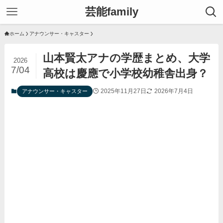
芸能family
ホーム
アナウンサー・キャスター
山本賢太アナの学歴まとめ、大学
2026
7/04
高校は慶應で小学校幼稚舎出身？
2025年11月27日
2026年7月4日
アナウンサー・キャスター