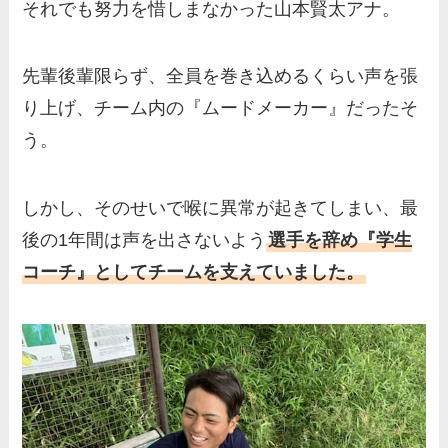
それでも努力を惜しまなかった山本賢太アナ。
先輩後輩限らず、全員を巻き込めるくらい声を張
り上げ、チーム内の『ムードメーカー』だったそ
う。
しかし、そのせいで喉に異常が起きてしまい、最
後の1年間は声を出さないよう
選手を辞め『学生
コーチ』としてチームを支えていました。