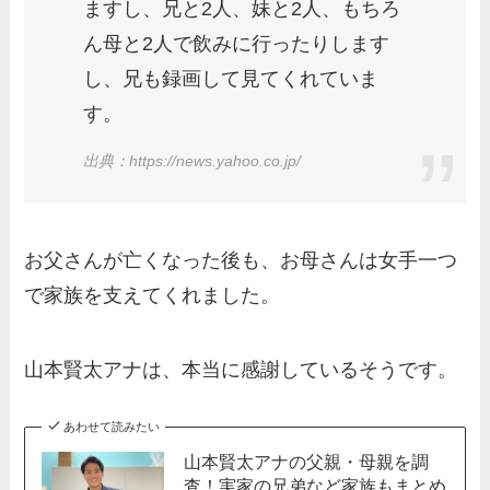
ますし、兄と2人、妹と2人、もちろ
ん母と2人で飲みに行ったりします
し、兄も録画して見てくれていま
す。
出典：https://news.yahoo.co.jp/
お父さんが亡くなった後も、お母さんは女手一つ
で家族を支えてくれました。
山本賢太アナは、本当に感謝しているそうです。
あわせて読みたい
山本賢太アナの父親・母親を調
査！実家の兄弟など家族もまとめ