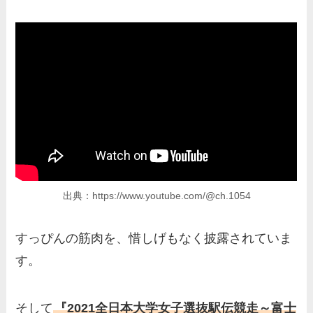
出典：https://www.youtube.com/@ch.1054
すっぴんの筋肉を、惜しげもなく披露されていま
す。
そして
『2021全日本大学女子選抜駅伝競走～富士