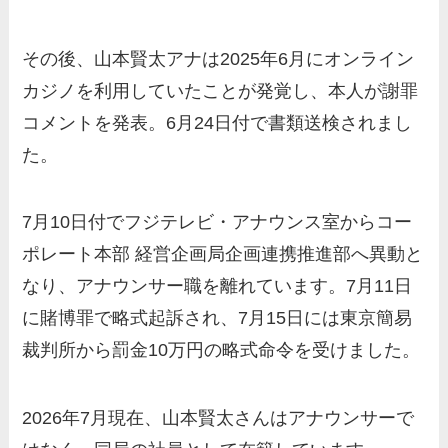
その後、山本賢太アナは2025年6月にオンライン
カジノを利用していたことが発覚し、本人が謝罪
コメントを発表。6月24日付で書類送検されまし
た。
7月10日付でフジテレビ・アナウンス室からコー
ポレート本部 経営企画局企画連携推進部へ異動と
なり、アナウンサー職を離れています。7月11日
に賭博罪で略式起訴され、7月15日には東京簡易
裁判所から罰金10万円の略式命令を受けました。
2026年7月現在、山本賢太さんはアナウンサーで