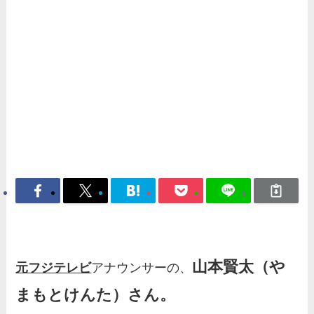
山本賢太（や
元フジテレビ
アナウンサーの、
まもとけんた）さん。