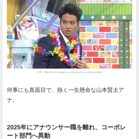
出典：https://www.instagram.com/yamamoto_kenta.yamaken/
何事にも真面目で、熱く一生懸命な山本賢太ア
ナ。
2025年にアナウンサー職を離れ、コーポレ
ート部門へ異動