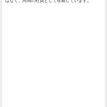
はなく、同局の社員として在籍しています。