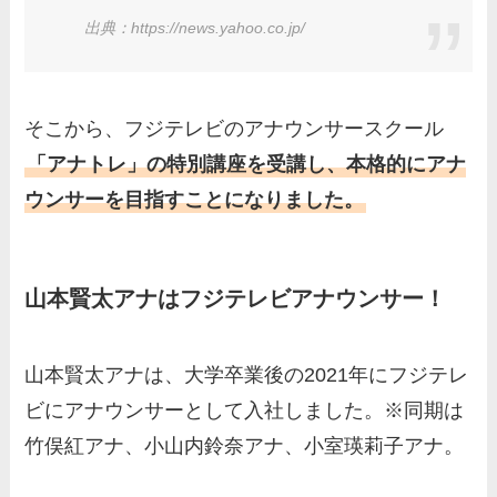
出典：https://news.yahoo.co.jp/
そこから、フジテレビのアナウンサースクール
「アナトレ」の特別講座を受講し、本格的にアナ
ウンサーを目指すことになりました。
山本賢太アナはフジテレビアナウンサー！
山本賢太アナは、大学卒業後の2021年にフジテレ
ビにアナウンサーとして入社しました。※同期は
竹俣紅アナ、小山内鈴奈アナ、小室瑛莉子アナ。