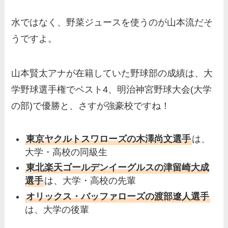
水ではなく、野菜ジュースを使うのが山本流だそ
うですよ。
山本賢太アナが在籍していた野球部の成績は、大
学野球選手権でベスト4、明治神宮野球大会(大学
の部)で優勝と、さすが強豪校ですね！
東京ヤクルトスワローズの木澤尚文選手
は、
大学・高校の同級生
東北楽天ゴールデンイーグルスの津留崎大成
選手
は、大学・高校の先輩
オリックス・バッファローズの渡部遼人選手
は、大学の後輩