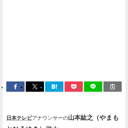
山本紘之（やまも
日本テレビ
アナウンサーの