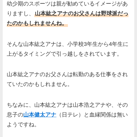
幼少期のスポーツは親が勧めているイメージがあ
りますし、
山本紘之アナのお父さんは野球派だっ
たのかもしれませんね。
そんな山本紘之アナは、小学校3年生から4年生に
上がるタイミングで引っ越しをされています。
山本紘之アナのお父さんは転勤のある仕事をされ
ていたのかもしれません。
ちなみに、山本紘之アナは山本浩之アナや、その
息子の
山本健太アナ
（日テレ）と血縁関係は無い
ようですね。