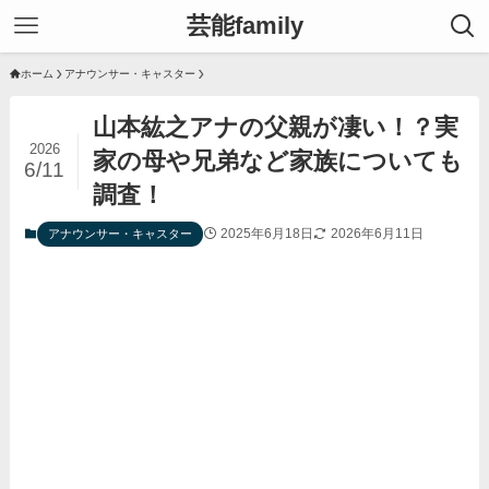
芸能family
ホーム
アナウンサー・キャスター
山本紘之アナの父親が凄い！？実
2026
家の母や兄弟など家族についても
6/11
調査！
2025年6月18日
2026年6月11日
アナウンサー・キャスター