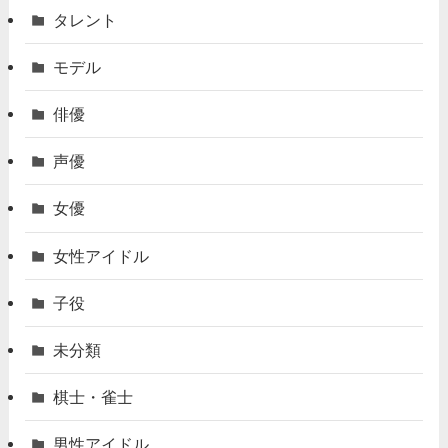
タレント
モデル
俳優
声優
女優
女性アイドル
子役
未分類
棋士・雀士
男性アイドル