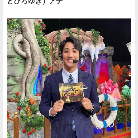
とひろゆき）アナ