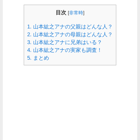
目次
[
非常時
]
1.
山本紘之アナの父親はどんな人？
2.
山本紘之アナの母親はどんな人？
3.
山本紘之アナに兄弟はいる？
4.
山本紘之アナの実家も調査！
5.
まとめ