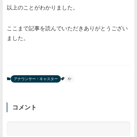
の家族もまとめ！
以上のことがわかりました。
伊藤海彦の兄弟は弟の夏彦！
実家の両親など家族情報も全
ここまで記事を読んでいただきありがとうござい
部まとめた！
ました。
アナウンサー・キャスター
や
コメント