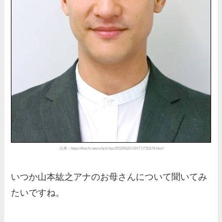
出典：https://hochi.news/articles/20190620-OHT1T50174.html
いつか山本紘之アナのお母さんについて聞いてみ
たいですね。