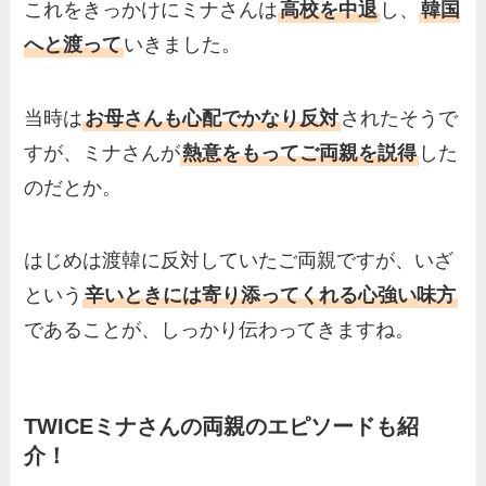
これをきっかけにミナさんは
高校を中退
し、
韓国
へと渡って
いきました。
当時は
お母さんも心配でかなり反対
されたそうで
すが、ミナさんが
熱意をもってご両親を説得
した
のだとか。
はじめは渡韓に反対していたご両親ですが、いざ
という
辛いときには寄り添ってくれる心強い味方
であることが、しっかり伝わってきますね。
TWICEミナさんの両親のエピソードも紹
介！