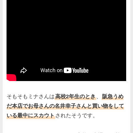
そもそもミナさんは
高校2年生のとき
、
阪急うめ
だ本店でお母さんの名井幸子さんと買い物をして
いる最中にスカウト
されたそうです。