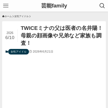
芸能family
ホーム
女性アイドル
TWICEミナの父は医者の名井陽！
2026
母親の顔画像や兄弟など家族も調
6/10
査！
2026年6月21日
女性アイドル