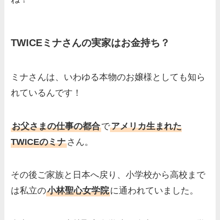
TWICEミナさんの実家はお金持ち？
ミナさんは、いわゆる本物のお嬢様としても知ら
れているんです！
お父さまの仕事の都合
で
アメリカ生まれた
TWICEのミナ
さん。
その後ご家族と日本へ戻り、小学校から高校まで
は私立の
小林聖心女学院
に通われていました。