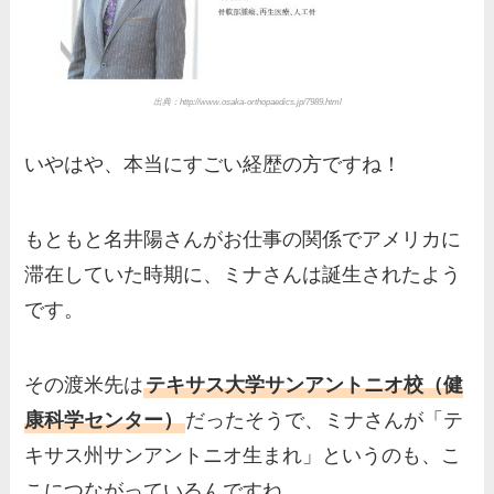
出典：http://www.osaka-orthopaedics.jp/7989.html
いやはや、本当にすごい経歴の方ですね！
もともと名井陽さんがお仕事の関係でアメリカに
滞在していた時期に、ミナさんは誕生されたよう
です。
その渡米先は
テキサス大学サンアントニオ校（健
康科学センター）
だったそうで、ミナさんが「テ
キサス州サンアントニオ生まれ」というのも、こ
こにつながっているんですね。