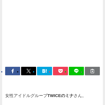
女性アイドルグループ
TWICEのミナ
さん。