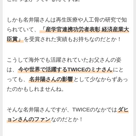
しかも名井陽さんは再生医療や人工骨の研究で知
られていて、
「産学官連携功労者表彰 経済産業大
臣賞」
を受賞された実績もお持ちなのだとか！
こうして海外でも活躍されていたお父さんの姿
は、
今や世界で活躍するTWICEのミナさん
にと
っても、
名井陽さんの影響
として少なからずあっ
たのかもしれませんね。
そんな名井陽さんですが、TWICEのなかでは
ダヒ
ョンさんのファン
なのだとか！