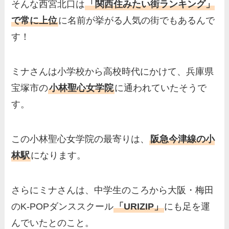
そんな西宮北口は
「関西住みたい街ランキング」
で常に上位
に名前が挙がる人気の街でもあるんで
す！
ミナさんは小学校から高校時代にかけて、兵庫県
宝塚市の
小林聖心女学院
に通われていたそうで
す。
この小林聖心女学院の最寄りは、
阪急今津線の小
林駅
になります。
さらにミナさんは、中学生のころから大阪・梅田
のK-POPダンススクール
「URIZIP」
にも足を運
んでいたとのこと。