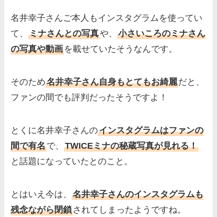
名井幸子さんご本人もインスタグラムを使ってい
て、
ミナさんとの写真
や、
小さいころのミナさん
の写真や動画
を載せていたそうなんです。
そのため
名井幸子さん自身もとてもお綺麗
だと、
ファンの間でも評判だったそうですよ！
とくに名井幸子さんの
インスタグラムはファンの
間で有名
で、
TWICEミナの秘蔵写真が見れる！
と話題になっていたとのこと。
とはいえ今は、
名井幸子さんのインスタグラムも
残念ながら閉鎖
されてしまったようですね。