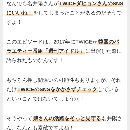
なんでも名井陽さんが
TWICEダヒョンさんのSNS
にいいね！
をしてしまったことがあるのだそうで
すよ！
このエピソードは、2017年にTWICEが
韓国のバ
ラエティー番組「週刊アイドル」
に出演した際に
語られたものなんです！
もちろん押し間違いの可能性もありますが、それ
だけ
TWICEのSNSをかかさずチェック
している
ということではないでしょうか！
そうやって
娘さんの活躍をそっと見守る
名井陽さ
ん、なんとも素敵ですよね！