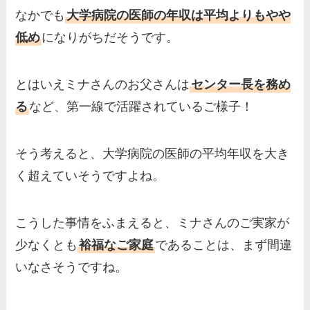
なかでも
大学病院の医師の年収は平均よりもやや
低め
になりがちだそうです。
とはいえミナさんのお父さんは
センター長を務め
る
など、第一線で活躍されているご様子！
そう考えると、大学病院の医師の平均年収を大き
く超えていそうですよね。
こうした事情をふまえると、ミナさんのご実家が
少なくとも
裕福なご家庭
であることは、まず間違
いなさそうですね。