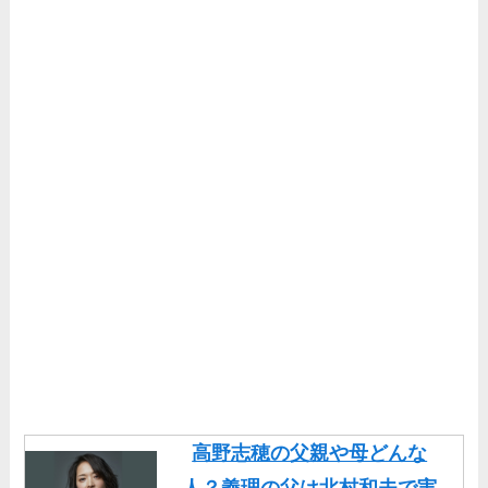
高野志穂の父親や母どんな
人？義理の父は北村和夫で実