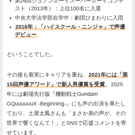
第26回ジュノンボーイスーパーボーイコンテ
スト（2013年）：上位100名に入選
中央大学法学部在学中：劇団ひまわりに入団
2016年：「ハイスクール・ニンジャ」で声優
デビュー
ということでした。
その後も着実にキャリアを重ね、
2021年には「第
15回声優アワード」で新人男優賞を受賞
。2025
年には劇場先行版『機動戦士Gundam
GQuuuuuuX -Beginning-』にも声の出演を果たし
ており、土屋太鳳さんも「まさか弟の声が、その
世界で響くなんて！」とSNSで応援コメントを寄
せています。