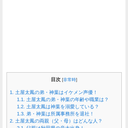
目次
[
非常時
]
1.
土屋太鳳の弟・神葉はイケメン声優！
1.1.
土屋太鳳の弟・神葉の年齢や職業は？
1.2.
土屋太鳳は神葉を溺愛している？
1.3.
弟・神葉は所属事務所を退社！
2.
土屋太鳳の両親（父・母）はどんな人？