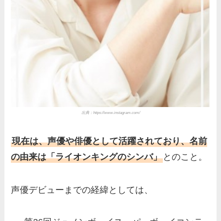
出典：
https://www.instagram.com/
現在は、声優や俳優として活躍されており、名前
の由来は「ライオンキングのシンバ」
とのこと。
声優デビューまでの経緯としては、