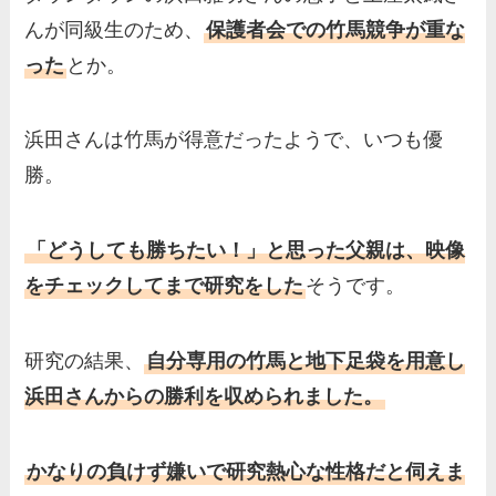
んが同級生のため、
保護者会での竹馬競争が重な
った
とか。
浜田さんは竹馬が得意だったようで、いつも優
勝。
「どうしても勝ちたい！」と思った父親は、映像
をチェックしてまで研究をした
そうです。
研究の結果、
自分専用の竹馬と地下足袋を用意し
浜田さんからの勝利を収められました。
かなりの負けず嫌いで研究熱心な性格だと伺えま