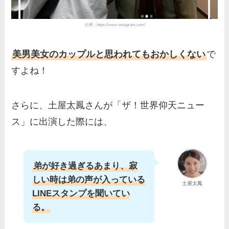
出典：
https://www.instagram.com/
美男美女のカップルと思われてもおかしくない
で
すよね！
さらに、土屋太鳳さんが「ザ！世界仰天ニュー
ス」に出演した際には、
弟が好き過ぎるあまり、寂
しい時は弟の声が入っている
土屋太鳳
LINEスタンプを聞いてい
る。