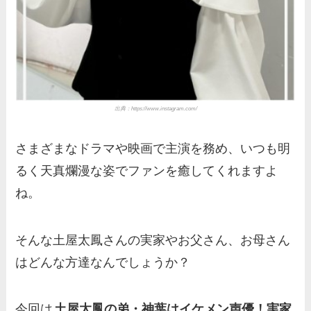
出典：
https://www.instagram.com/
さまざまなドラマや映画で主演を務め、いつも明
るく天真爛漫な姿でファンを癒してくれますよ
ね。
そんな土屋太鳳さんの実家やお父さん、お母さん
はどんな方達なんでしょうか？
今回は
土屋太鳳の弟・神葉はイケメン声優！実家