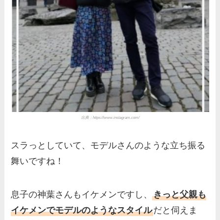
出典：
https://www.instagram.com/
スラっとしていて、モデルさんのような立ち振る
舞いですね！
息子の神葉さんもイケメンですし、
きっと父親も
イケメンでモデルのようなスタイル
だと伺えま