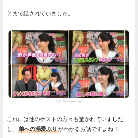
とまで話されていました。
出典：
https://twitter.com/
これには他のゲストの方々も驚かれていました
し、
弟への溺愛ぶり
がわかるお話ですよね！