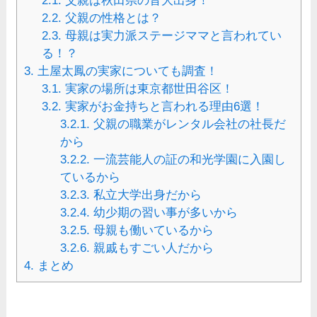
2.1.
父親は秋田県の音大出身！
2.2.
父親の性格とは？
2.3.
母親は実力派ステージママと言われてい
る！？
3.
土屋太鳳の実家についても調査！
3.1.
実家の場所は東京都世田谷区！
3.2.
実家がお金持ちと言われる理由6選！
3.2.1.
父親の職業がレンタル会社の社長だ
から
3.2.2.
一流芸能人の証の和光学園に入園し
ているから
3.2.3.
私立大学出身だから
3.2.4.
幼少期の習い事が多いから
3.2.5.
母親も働いているから
3.2.6.
親戚もすごい人だから
4.
まとめ