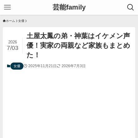
芸能family
ホーム
女優
土屋太鳳の弟・神葉はイケメン声
2026
優！実家の両親など家族もまとめ
7/03
た！
2025年11月21日
2026年7月3日
女優