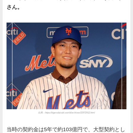
さん。
出典：https://tigersdaisuki.world/archives/22972912.html
当時の契約金は5年で約103億円で、大型契約とし