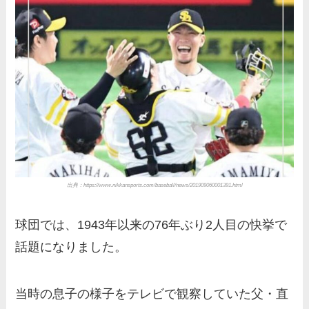
出典：https://www.nikkansports.com/baseball/news/201909060001391.html
球団では、1943年以来の76年ぶり2人目の快挙で
話題になりました。
当時の息子の様子をテレビで観察していた父・直