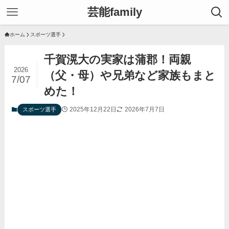
芸能family
ホーム
スポーツ選手
千賀滉大の実家は蒲郡！両親
2026
（父・母）や兄弟など家族もまと
7/07
めた！
2025年12月22日
2026年7月7日
スポーツ選手