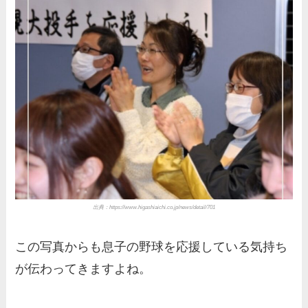
出典：https://www.higashiaichi.co.jp/news/detail/701
この写真からも息子の野球を応援している気持ち
が伝わってきますよね。