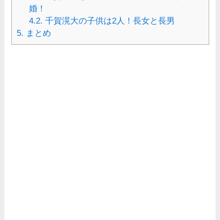
婚！
4.2.
千賀滉大の子供は2人！長女と長男
5.
まとめ