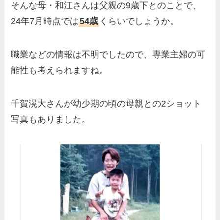
そんな母・和江さんは父親の9歳下とのことで、
24年7月時点では
54歳
くらいでしょうか。
職業などの情報は不明でしたので、専業主婦の可
能性も考えられますね。
千賀滉大さんが幼少期の頃の母親との2ショット
写真もありました。