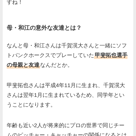
すね！
母・和江の意外な友達とは？
なんと母・和江さんは千賀滉大さんと一緒にソフ
トバンクホークスでプレーしていた
甲斐拓也選手
の母親と友達
なんだとか。
甲斐拓也さんは平成4年11月に生まれ、千賀滉大
さんは翌年1月に生まれているため、同学年とい
うことになります。
年齢も近い2人が将来的にプロの世界で同じチー
ムのピッチャー・キャッチャーの関係になるとは