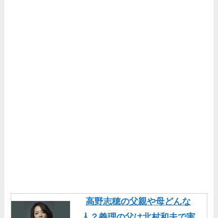
高野志穂の父親や母どんな
人？義理の父は北村和夫で実