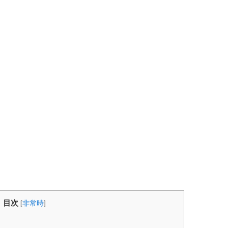
目次
[
非常時
]