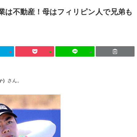
業は不動産！母はフィリピン人で兄弟も
か）
さん。