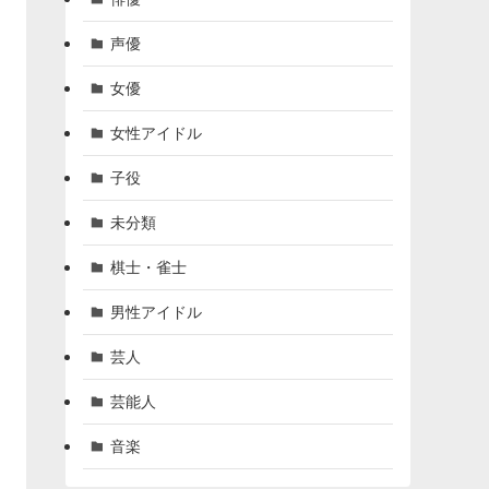
声優
女優
女性アイドル
子役
未分類
棋士・雀士
男性アイドル
芸人
芸能人
音楽