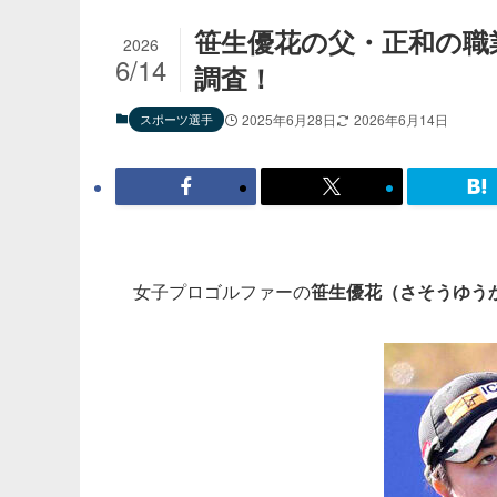
笹生優花の父・正和の職
2026
6/14
調査！
スポーツ選手
2025年6月28日
2026年6月14日
女子プロゴルファーの
笹生優花（さそうゆう