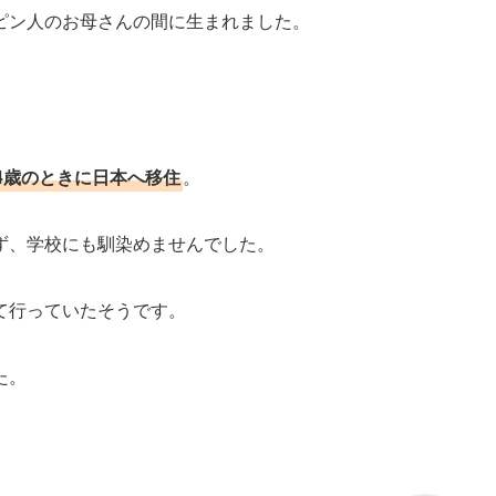
ピン人のお母さんの間に生まれました。
4歳のときに日本へ移住
。
ず、学校にも馴染めませんでした。
て行っていたそうです。
た。