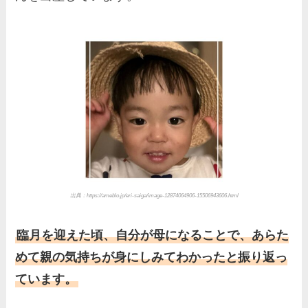
出典：https://ameblo.jp/eri-saiga/image-12874064906-15506943606.html
臨月を迎えた頃、自分が母になることで、あらた
めて親の気持ちが身にしみてわかったと振り返っ
ています。