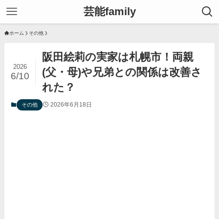
芸能family
ホーム
その他
阪田絵莉の実家は札幌市！両親
2026
(父・母)や兄弟との関係は改善さ
6/10
れた？
2026年6月18日
その他