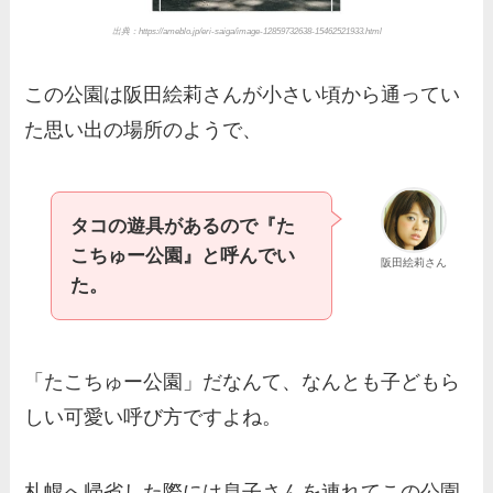
出典：https://ameblo.jp/eri-saiga/image-12859732638-15462521933.html
この公園は阪田絵莉さんが小さい頃から通ってい
た思い出の場所のようで、
タコの遊具があるので『た
こちゅー公園』と呼んでい
阪田絵莉さん
た。
「たこちゅー公園」だなんて、なんとも子どもら
しい可愛い呼び方ですよね。
札幌へ帰省した際には息子さんを連れてこの公園