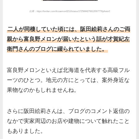
出典：https://twitter.com/kizaemon0213/status/1725844276612067779/photo/1
二人が同棲していた頃には、阪田絵莉さんのご両
親から富良野メロンが届いたという話が才賀紀左
衛門さんのブログに綴られていました。
富良野メロンといえば北海道を代表する高級フル
ーツのひとつ。地元の方にとっては、案外身近な
果物なのかもしれませんね。
さらに阪田絵莉さんは、ブログのコメント返信の
なかで実家周辺のお店や建物について触れたこと
もありました。