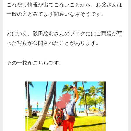
業や経歴を調査！兄弟や実家
これだけ情報が出てこないことから、お父さんは
の家族もまとめ！
一般の方とみてまず間違いなさそうです。
伊藤海彦の兄弟は弟の夏彦！
実家の両親など家族情報も全
とはいえ、阪田絵莉さんのブログにはご両親が写
部まとめた！
った写真が公開されたことがあります。
その一枚がこちらです。