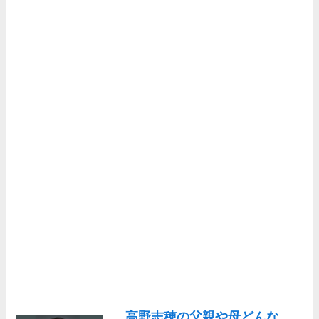
高野志穂の父親や母どんな