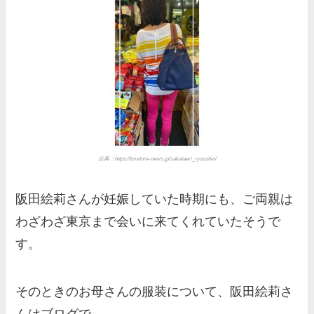
出典：https://toretore-news.jp/sakataeri_ryoushin/
阪田絵莉さんが妊娠していた時期にも、ご両親は
わざわざ東京まで会いに来てくれていたそうで
す。
そのときのお母さんの服装について、阪田絵莉さ
んはブログで、