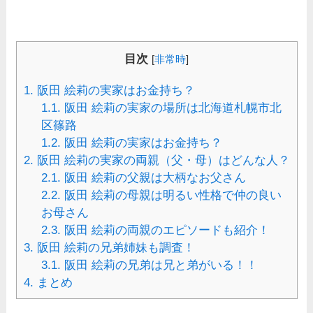
目次
[
非常時
]
1.
阪田 絵莉の実家はお金持ち？
1.1.
阪田 絵莉の実家の場所は北海道札幌市北
区篠路
1.2.
阪田 絵莉の実家はお金持ち？
2.
阪田 絵莉の実家の両親（父・母）はどんな人？
2.1.
阪田 絵莉の父親は大柄なお父さん
2.2.
阪田 絵莉の母親は明るい性格で仲の良い
お母さん
2.3.
阪田 絵莉の両親のエピソードも紹介！
3.
阪田 絵莉の兄弟姉妹も調査！
3.1.
阪田 絵莉の兄弟は兄と弟がいる！！
4.
まとめ