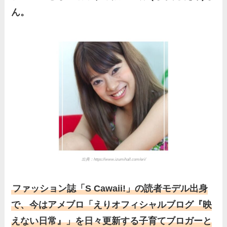
ん。
出典：https://www.izumihall.com/eri/
ファッション誌「S Cawaii!」の読者モデル出身
で、今はアメブロ「えりオフィシャルブログ『映
えない日常』」を日々更新する子育てブロガーと