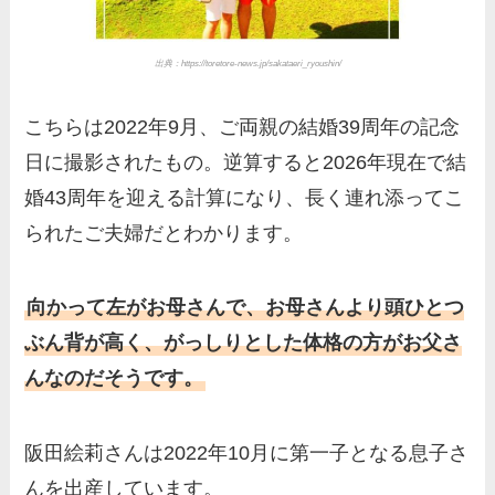
出典：https://toretore-news.jp/sakataeri_ryoushin/
こちらは2022年9月、ご両親の結婚39周年の記念
日に撮影されたもの。逆算すると2026年現在で結
婚43周年を迎える計算になり、長く連れ添ってこ
られたご夫婦だとわかります。
向かって左がお母さんで、お母さんより頭ひとつ
ぶん背が高く、がっしりとした体格の方がお父さ
んなのだそうです。
阪田絵莉さんは2022年10月に第一子となる息子さ
んを出産しています。