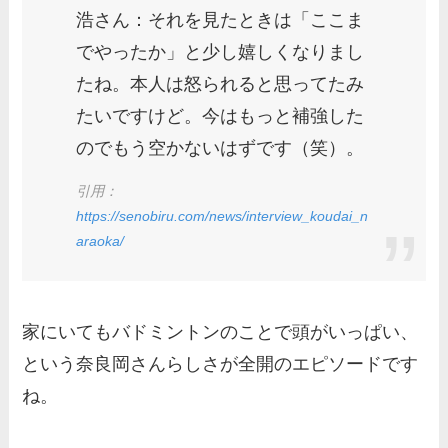
浩さん：それを見たときは「ここま
でやったか」と少し嬉しくなりまし
たね。本人は怒られると思ってたみ
たいですけど。今はもっと補強した
のでもう空かないはずです（笑）。
引用：
https://senobiru.com/news/interview_koudai_n
araoka/
家にいてもバドミントンのことで頭がいっぱい、
という奈良岡さんらしさが全開のエピソードです
ね。