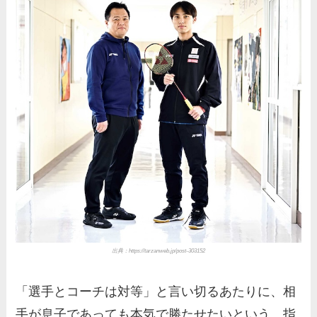
出典：https://tarzanweb.jp/post-303152
「選手とコーチは対等」と言い切るあたりに、相
手が息子であっても本気で勝たせたいという、指