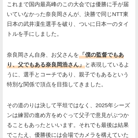
これまで国内最高峰のこの大会では優勝に手が届
いていなかった奈良岡さんが、決勝で同じNTT東
日本の武井凜生選手を破り、ついに日本一のタイ
トルを手にしました。
奈良岡さん自身、お父さんを
「僕の監督でもあ
り、父でもある奈良岡浩さん」
と表現しているよ
うに、選手とコーチであり、親子でもあるという
特別な関係で頂点を目指してきました。
その道のりは決して平坦ではなく、2025年シーズ
ンは練習の進め方をめぐって父子で意見がぶつか
ることもあったといいます。それでも最後は結果
でこたえ、優勝後には会場でカメラを構えていた