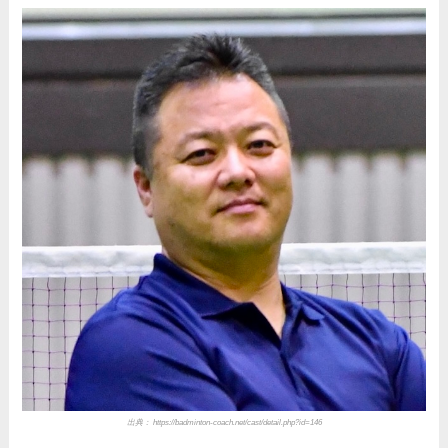
出典： https://badminton-coach.net/cast/detail.php?id=146