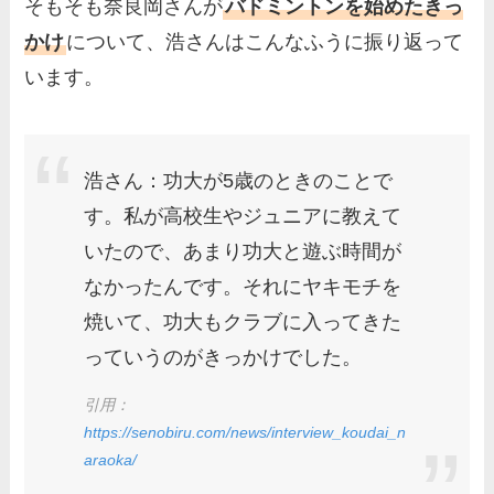
そもそも奈良岡さんが
バドミントンを始めたきっ
かけ
について、浩さんはこんなふうに振り返って
います。
浩さん：功大が5歳のときのことで
す。私が高校生やジュニアに教えて
いたので、あまり功大と遊ぶ時間が
なかったんです。それにヤキモチを
焼いて、功大もクラブに入ってきた
っていうのがきっかけでした。
引用：
https://senobiru.com/news/interview_koudai_n
araoka/