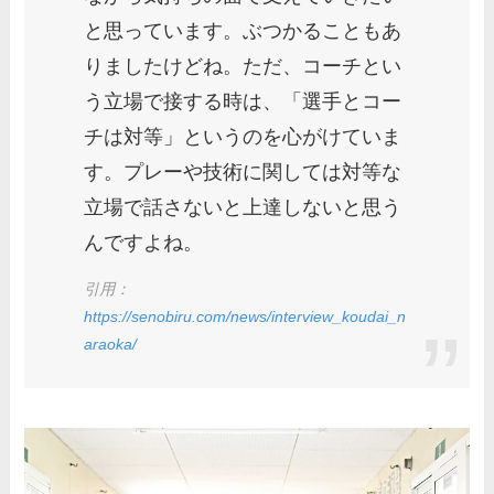
と思っています。ぶつかることもあ
りましたけどね。ただ、コーチとい
う立場で接する時は、「選手とコー
チは対等」というのを心がけていま
す。プレーや技術に関しては対等な
立場で話さないと上達しないと思う
んですよね。
引用：
https://senobiru.com/news/interview_koudai_n
araoka/