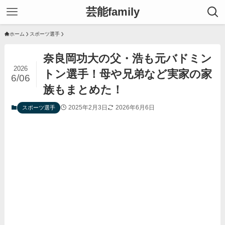
芸能family
ホーム
スポーツ選手
奈良岡功大の父・浩も元バドミン
2026
トン選手！母や兄弟など実家の家
6/06
族もまとめた！
2025年2月3日
2026年6月6日
スポーツ選手