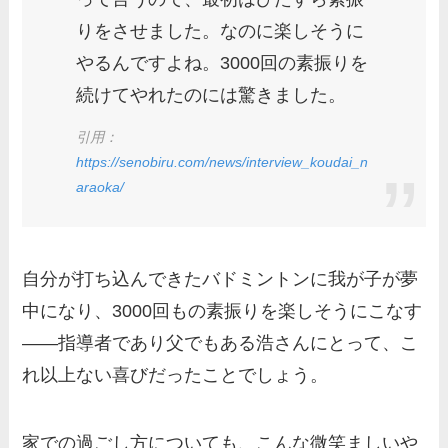
りをさせました。なのに楽しそうに
やるんですよね。3000回の素振りを
続けてやれたのには驚きました。
引用：
https://senobiru.com/news/interview_koudai_n
araoka/
自分が打ち込んできたバドミントンに我が子が夢
中になり、3000回もの素振りを楽しそうにこなす
——指導者であり父でもある浩さんにとって、こ
れ以上ない喜びだったことでしょう。
家での過ごし方についても、こんな微笑ましいや