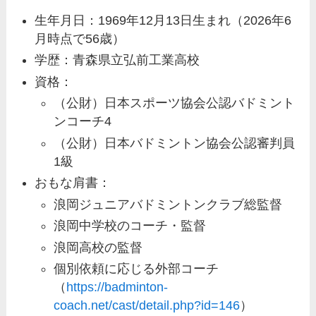
生年月日：1969年12月13日生まれ（2026年6
月時点で56歳）
学歴：青森県立弘前工業高校
資格：
（公財）日本スポーツ協会公認バドミント
ンコーチ4
（公財）日本バドミントン協会公認審判員
1級
おもな肩書：
浪岡ジュニアバドミントンクラブ総監督
浪岡中学校のコーチ・監督
浪岡高校の監督
個別依頼に応じる外部コーチ
（
https://badminton-
coach.net/cast/detail.php?id=146
）