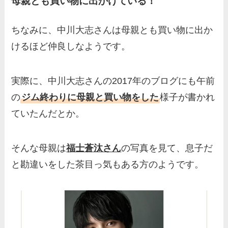
母親とも買い物に出かけている！
ちなみに、中川大志さんは母親とも買い物に出か
けるほど仲良しなようです。
実際に、中川大志さんの2017年のブログにも午前
の
ジム終わりに母親と買い物をした
様子が書かれ
ていたんだとか。
そんな母親は
福士蒼汰さん
の写真を見て、息子だ
と勘違いをした茶目っ気もある方のようです。