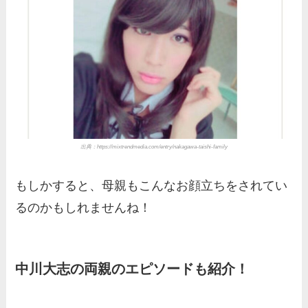
出典：https://mixtrendmedia.com/entry/nakagawa-taishi-family
もしかすると、母親もこんなお顔立ちをされてい
るのかもしれませんね！
中川大志の両親のエピソードも紹介！