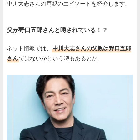
中川大志さんの両親のエピソードを紹介します。
父が野口五郎さんと噂されている！？
ネット情報では、
中川大志さんの父親は
野口五郎
さん
ではないかという噂もあるとか。