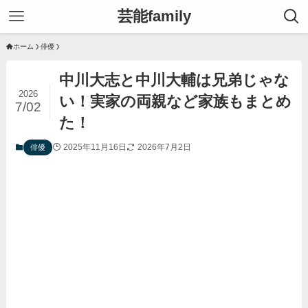
芸能family
ホーム
俳優
中川大志と中川大輔は兄弟じゃな
2026
い！実家の両親など家族もまとめ
7/02
た！
2025年11月16日
2026年7月2日
俳優