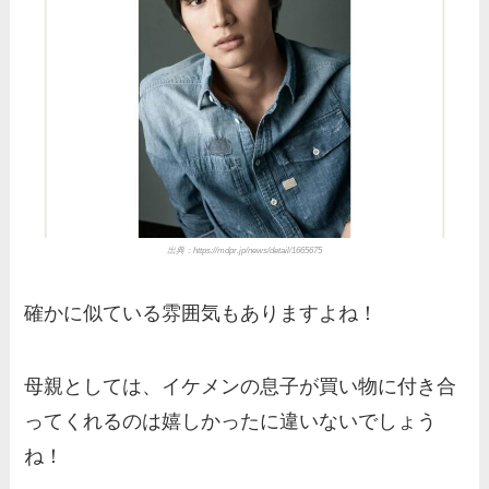
出典：https://mdpr.jp/news/detail/1665675
確かに似ている雰囲気もありますよね！
母親としては、イケメンの息子が買い物に付き合
ってくれるのは嬉しかったに違いないでしょう
ね！