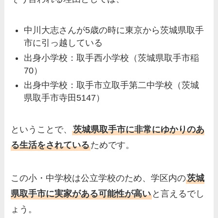
中川大志さんが5歳の時に東京から茨城県取手
市に引っ越している
出身小学校：取手西小学校（茨城県取手市稲
70）
出身中学校：取手市立取手第二中学校（茨城
県取手市寺田5147）
ということで、
茨城県取手市に非常にゆかりのあ
る生活をされている
ためです。
この小・中学校は公立学校のため、学区内の
茨城
県取手市に実家がある可能性が高い
と言えるでし
ょう。