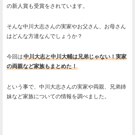
の新人賞も受賞をされています。
そんな中川大志さんの実家やお父さん、お母さん
はどんな方達なんでしょうか？
今回は
中川大志と中川大輔は兄弟じゃない！実家
の両親など家族もまとめた！
という事で、中川大志さんの実家や両親、兄弟姉
妹など家族についての情報を調べました。