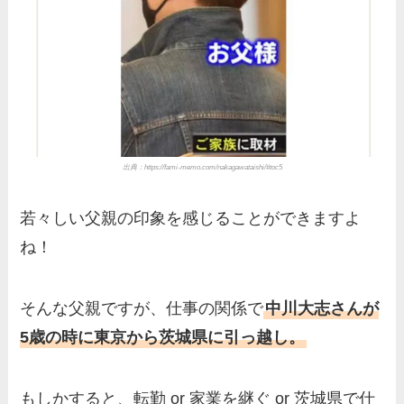
出典：https://fami-memo.com/nakagawataishi/#toc5
若々しい父親の印象を感じることができますよ
ね！
そんな父親ですが、仕事の関係で
中川大志さんが
5歳の時に東京から茨城県に引っ越し。
もしかすると、転勤 or 家業を継ぐ or 茨城県で仕