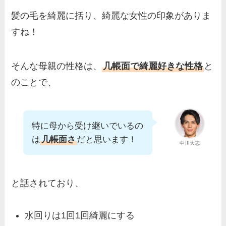
髪の毛を綺麗に括り、綺麗な女性の印象がありま
すね！
そんな母親の性格は、
几帳面で綺麗好きな性格
と
のことで、
特に母から受け継いでいるの
は
几帳面さ
だと思います！
中川大志
と話されており、
水回りは1回1回綺麗にする