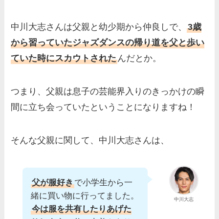
中川大志さんは父親と幼少期から仲良しで、
3歳
から習っていたジャズダンスの帰り道を父と歩い
ていた時にスカウトされた
んだとか。
つまり、父親は息子の芸能界入りのきっかけの瞬
間に立ち会っていたということになりますね！
そんな父親に関して、中川大志さんは、
父が服好き
で小学生から一
緒に買い物に行ってました。
中川大志
今は服を共有したりあげた