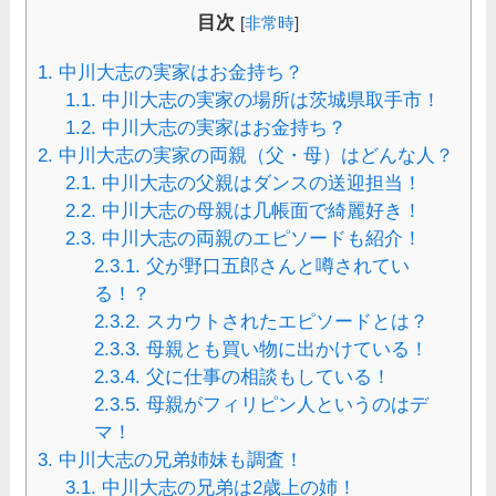
目次
[
非常時
]
1.
中川大志の実家はお金持ち？
1.1.
中川大志の実家の場所は茨城県取手市！
1.2.
中川大志の実家はお金持ち？
2.
中川大志の実家の両親（父・母）はどんな人？
2.1.
中川大志の父親はダンスの送迎担当！
2.2.
中川大志の母親は几帳面で綺麗好き！
2.3.
中川大志の両親のエピソードも紹介！
2.3.1.
父が野口五郎さんと噂されてい
る！？
2.3.2.
スカウトされたエピソードとは？
2.3.3.
母親とも買い物に出かけている！
2.3.4.
父に仕事の相談もしている！
2.3.5.
母親がフィリピン人というのはデ
マ！
3.
中川大志の兄弟姉妹も調査！
3.1.
中川大志の兄弟は2歳上の姉！