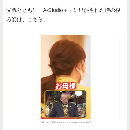
父親とともに「A-Studio＋」に出演された時の後
ろ姿は、こちら。
出典：https://fami-memo.com/nakagawataishi/#toc5