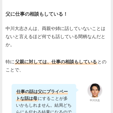
父に仕事の相談もしている！
中川大志さんは、両親や姉に話していないことは
ないと言えるほど何でも話している間柄なんだと
か。
特に
父親に対しては、仕事の相談もしている
との
ことで、
仕事の話は父にプライベー
トな話は母
にすることが多
中川大志
いかもしれません。結局どち
らにも伝わる結果になるので