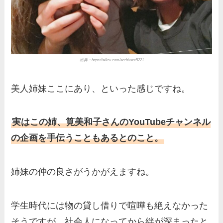
出典：https://aikru.com/archives/5221
美人姉妹ここにあり、といった感じですね。
実はこの姉、筧美和子さんのYouTubeチャンネル
の企画を手伝うこともあるとのこと。
姉妹の仲の良さがうかがえますね。
学生時代には物の貸し借りで喧嘩も絶えなかった
そうですが、社会人になってから絆が深まったと