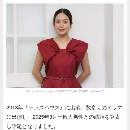
出典：https://mainichikirei.jp/article/20250927dog00m100000000c.html?photo=001
2013年『テラスハウス』に出演、数多くのドラマ
に出演し、2025年3月一般人男性との結婚を発表
し話題となりました。