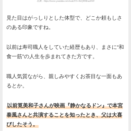
出典：https://www.youtube.com/watch?v=8vQWBrezkN4
見た目はがっしりとした体型で、どこか頼もしさ
のある印象ですね。
以前は寿司職人をしていた経歴もあり、まさに“和
食一筋”の人生を歩まれてきた方です。
職人気質ながら、親しみやすくお茶目な一面もあ
るとか。
以前筧美和子さんが映画『静かなるドン』で本宮
泰風さんと共演することを知ったとき、父は大喜
びしたそう。