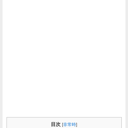
目次
[
非常時
]