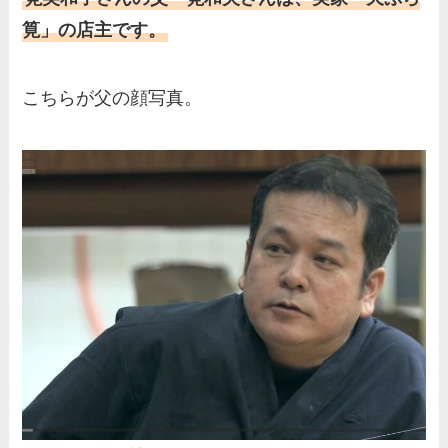
の家族もまとめ！
筧」の店主です。
伊藤海彦の兄弟は弟の夏彦！
実家の両親など家族情報も全
こちらが父の顔写真。
部まとめた！