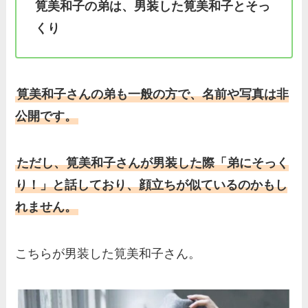
筧美和子の弟は、男装した筧美和子とそっ
くり
筧美和子さんの弟も一般の方で、名前や写真は非
公開です。
ただし、筧美和子さんが男装した際「弟にそっく
り！」と話しており、顔立ちが似ているのかもし
れません。
こちらが男装した筧美和子さん。