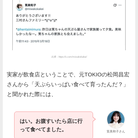
出典：https://x.com/miwakokakei/
実家が飲食店ということで、元TOKIOの松岡昌宏
さんから「天ぷらいっぱい食べて育ったんだ？」
と聞かれた際には、
はい。お腹すいたら店に行
って食べてました。
筧美和子さん