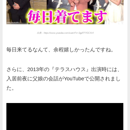
出典：https://www.youtube.com/watch?v=3gpFFYGCXr4
毎日来てるなんて、余程嬉しかったんですね。
さらに、2013年の『テラスハウス』出演時には、
入居前夜に父娘の会話がYouTubeで公開されまし
た。