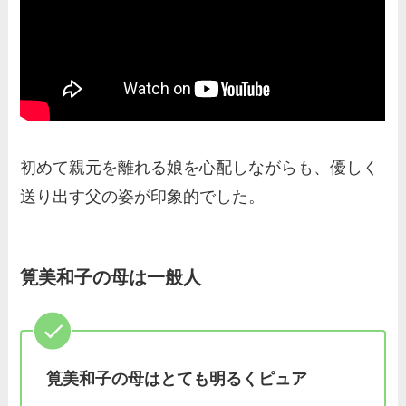
初めて親元を離れる娘を心配しながらも、優しく
送り出す父の姿が印象的でした。
筧美和子
の母は一般人
筧美和子の母はとても明るくピュア