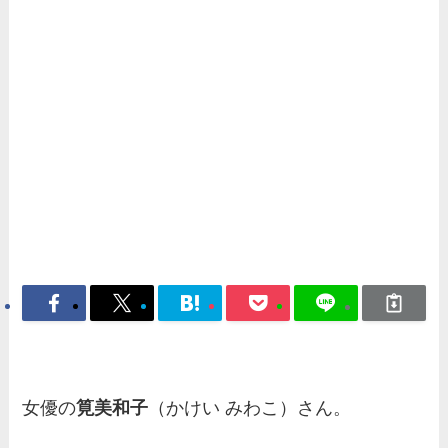
女優の
筧美和子
（かけい みわこ）さん。