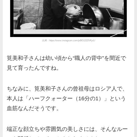
出典：https://www.instagram.com/p/BG1222VKyiL/
筧美和子さんは幼い頃から“職人の背中”を間近で
見て育ったんですね。
ちなみに、筧美和子さんの曾祖母はロシア人で、
本人は「ハーフクォーター（16分の1）」という
血筋なんだそうです。
端正な顔立ちや雰囲気の美しさには、そんなルー