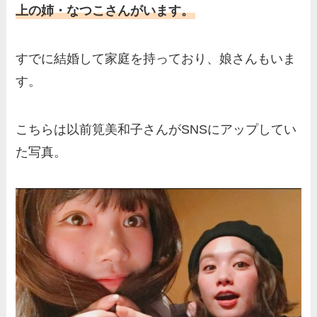
上の姉・なつこさんがいます。
伊藤海彦の兄弟は弟の夏彦！
実家の両親など家族情報も全
すでに結婚して家庭を持っており、娘さんもいま
部まとめた！
す。
こちらは以前筧美和子さんがSNSにアップしてい
た写真。