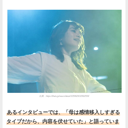
出典：https://thetv.jp/news/detail/1059629/10562559/
あるインタビューでは、「母は感情移入しすぎる
タイプだから、内容を伏せていた」と語っていま