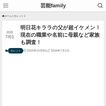
芸能family
ホーム
タレント
明日花キララの父が超イケメン！
2026
現在の職業や名前に母親など家族
7/01
も調査！
2025年10月9日
2026年7月1日
タレント