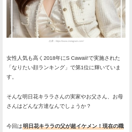
出典：
https://www.instagram.com/
女性人気も高く2018年にS Cawaii!で実施された
「なりたい顔ランキング」で第1位に輝いていま
す。
そんな明日花キララさんの実家やお父さん、お母
さんはどんな方達なんでしょうか？
今回は
明日花キララの父が超イケメン！現在の職