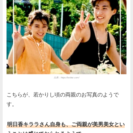
出典：
https://twitter.com/
こちらが、若かりし頃の両親のお写真のようで
す。
明日香キララさん自身も、ご両親が美男美女とい