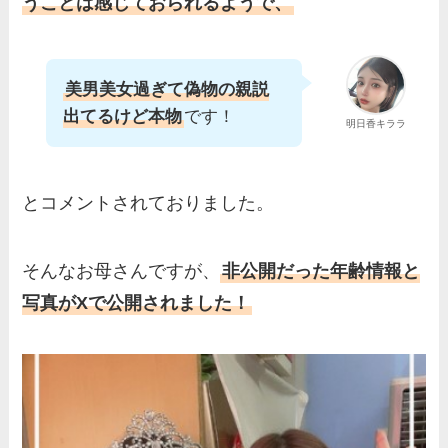
うことは感じておられるようで、
美男美女過ぎて偽物の親説
出てるけど本物
です！
明日香キララ
とコメントされておりました。
そんなお母さんですが、
非公開だった年齢情報と
写真がXで公開されました！