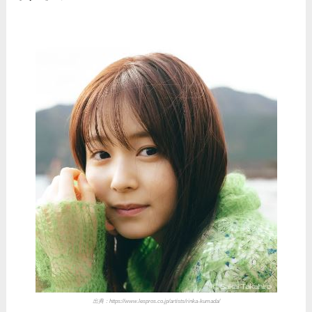
出典：https://www.lespros.co.jp/artists/rinka-kumada/