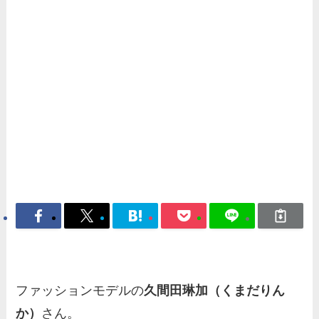
ファッションモデルの
久間田琳加（くまだりん
か）
さん。