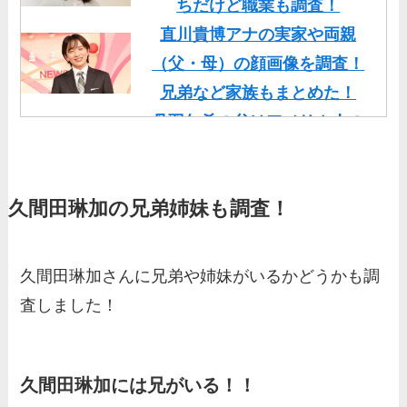
ちだけど職業も調査！
直川貴博アナの実家や両親
（父・母）の顔画像を調査！
兄弟など家族もまとめた！
丹羽仁希の父はアメリカ人の
イケメン！両親の顔画像や実
家の家族もまとめた！
久間田琳加の兄弟姉妹も調査！
基俊介の実家はお金持ち？兄
弟や両親(父・母)はどんな
人？家族を調査！
久間田琳加さんに兄弟や姉妹がいるかどうかも調
三浦璃来の実家はお金持ち！
査しました！
両親（父・母）の職業や妹な
ど、家族を調査！
羽鳥慎一アナの両親（父・
久間田琳加には兄がいる！！