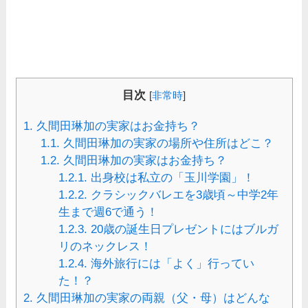
目次
[
非常時
]
1.
久間田琳加の実家はお金持ち？
1.1.
久間田琳加の実家の場所や住所はどこ？
1.2.
久間田琳加の実家はお金持ち？
1.2.1.
出身校は私立の「玉川学園」！
1.2.2.
クラシックバレエを3歳頃～中学2年
生まで週6で通う！
1.2.3.
20歳の誕生日プレゼントにはブルガ
リのネックレス！
1.2.4.
海外旅行には「よく」行ってい
た！？
2.
久間田琳加の実家の両親（父・母）はどんな