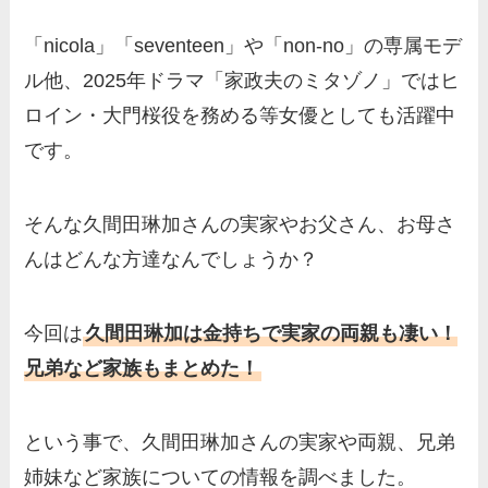
「nicola」「seventeen」や「non-no」の専属モデ
ル他、2025年ドラマ「家政夫のミタゾノ」ではヒ
ロイン・大門桜役を務める等女優としても活躍中
です。
そんな久間田琳加さんの実家やお父さん、お母さ
んはどんな方達なんでしょうか？
今回は
久間田琳加は金持ちで実家の両親も凄い！
兄弟など家族もまとめた！
という事で、久間田琳加さんの実家や両親、兄弟
姉妹など家族についての情報を調べました。