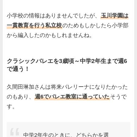
小学校の情報はありませんでしたが、
玉川学園は
一貫教育を行う私立校
のためもしかしたら小学部
から編入したのかもしれませんね。
クラシックバレエを3歳頃～中学2年生まで週6
で通う！
久間田琳加さんは将来バレリーナになりたかった
のもあり、
週6でバレエ教室に通っていた
そうで
す。
中学2年生のときに、どちらかを選