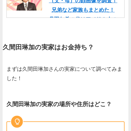
（父・母）の顔画像を調査！
兄弟など家族もまとめた！
丹羽仁希の父はアメリカ人の
イケメン！両親の顔画像や実
家の家族もまとめた！
久間田琳加の実家はお金持ち？
基俊介の実家はお金持ち？兄
弟や両親(父・母)はどんな
人？家族を調査！
まずは久間田琳加さんの実家について調べてみま
三浦璃来の実家はお金持ち！
した！
両親（父・母）の職業や妹な
ど、家族を調査！
羽鳥慎一アナの両親（父・
久間田琳加の実家の場所や住所はどこ？
母）を徹底調査！実家の兄弟
など家族もまとめた！