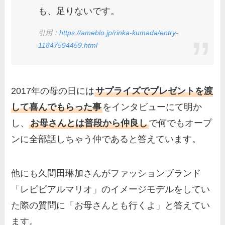
も、足りないです。
引用：
https://ameblo.jp/rinka-kumada/entry-
11847594459.html
2017年の母の日には
サプライズでプレゼントを渡
して喜んでもらった事
をインタビューにて明か
し、
お母さんとは普段から仲良し
で何でもオープ
ンに全部話しちゃう仲であると答えています。
他にも久間田琳加さんがファッションブランド
「レピピアルマリオ」のイメージモデルをしてい
た際の質問に「お母さんとも行くよ」と答えてい
ます。