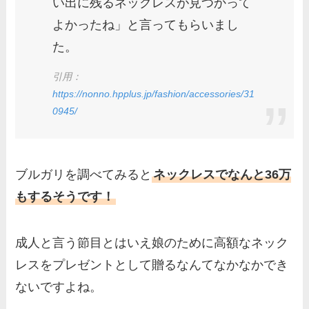
い出に残るネックレスが見つかって
よかったね」と言ってもらいまし
た。
引用：
https://nonno.hpplus.jp/fashion/accessories/31
0945/
ブルガリを調べてみると
ネックレスでなんと36万
もするそうです！
成人と言う節目とはいえ娘のために高額なネック
レスをプレゼントとして贈るなんてなかなかでき
ないですよね。