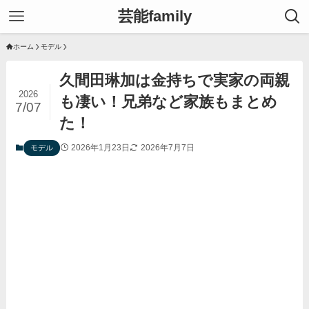
芸能family
ホーム
モデル
久間田琳加は金持ちで実家の両親
2026
も凄い！兄弟など家族もまとめ
7/07
た！
2026年1月23日
2026年7月7日
モデル