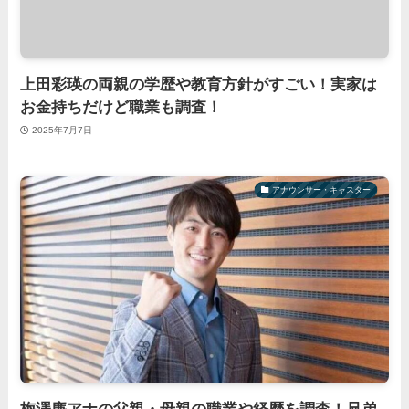
上田彩瑛の両親の学歴や教育方針がすごい！実家は
お金持ちだけど職業も調査！
2025年7月7日
アナウンサー・キャスター