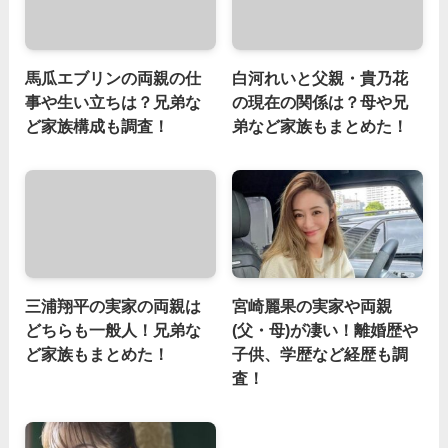
馬瓜エブリンの両親の仕
白河れいと父親・貴乃花
事や生い立ちは？兄弟な
の現在の関係は？母や兄
ど家族構成も調査！
弟など家族もまとめた！
三浦翔平の実家の両親は
宮崎麗果の実家や両親
どちらも一般人！兄弟な
(父・母)が凄い！離婚歴や
ど家族もまとめた！
子供、学歴など経歴も調
査！