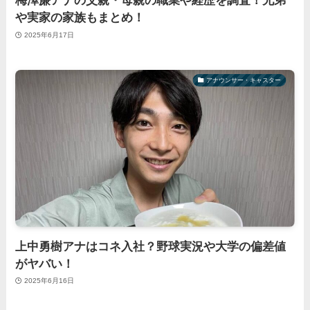
梅澤廉アナの父親・母親の職業や経歴を調査！兄弟
や実家の家族もまとめ！
2025年6月17日
アナウンサー・キャスター
上中勇樹アナはコネ入社？野球実況や大学の偏差値
がヤバい！
2025年6月16日