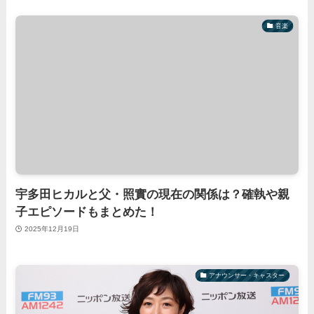
音楽
宇多田ヒカルと父・照實の現在の関係は？確執や親
子エピソードもまとめた！
2025年12月19日
アナウンサー・キャスター